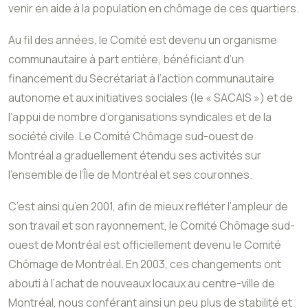
venir en aide à la population en chômage de ces quartiers.
Au fil des années, le Comité est devenu un organisme
communautaire à part entière, bénéficiant d’un
financement du Secrétariat à l’action communautaire
autonome et aux initiatives sociales (le « SACAIS ») et de
l’appui de nombre d’organisations syndicales et de la
société civile. Le Comité Chômage sud-ouest de
Montréal a graduellement étendu ses activités sur
l’ensemble de l’Île de Montréal et ses couronnes.
C’est ainsi qu’en 2001, afin de mieux refléter l’ampleur de
son travail et son rayonnement, le Comité Chômage sud-
ouest de Montréal est officiellement devenu le Comité
Chômage de Montréal. En 2003, ces changements ont
abouti à l’achat de nouveaux locaux au centre-ville de
Montréal, nous conférant ainsi un peu plus de stabilité et